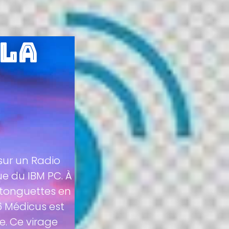
 la
 sur un Radio
e du IBM PC. À
stonguettes en
6 Médicus est
. Ce virage