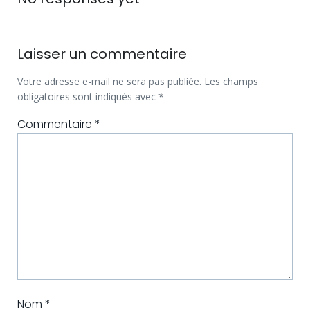
navigation
navigatio
Laisser un commentaire
Votre adresse e-mail ne sera pas publiée.
Les champs
obligatoires sont indiqués avec
*
Commentaire
*
Nom
*