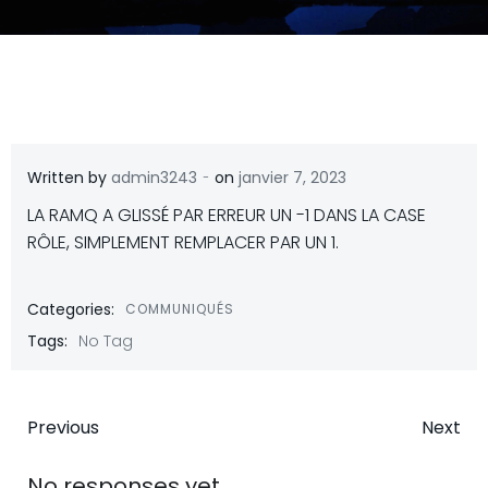
-
Written by
admin3243
on
janvier 7, 2023
LA RAMQ A GLISSÉ PAR ERREUR UN -1 DANS LA CASE
RÔLE, SIMPLEMENT REMPLACER PAR UN 1.
Categories:
COMMUNIQUÉS
Tags:
No Tag
Post
Post
Previous
Next
No responses yet