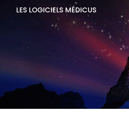
Aller
LES LOGICIELS MÉDICUS
au
contenu